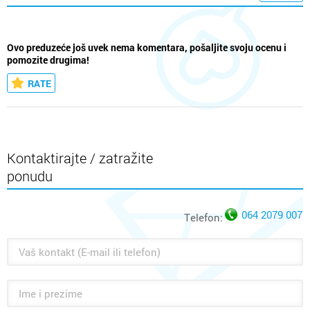
Ovo preduzeće još uvek nema komentara, pošaljite svoju ocenu i
pomozite drugima!
RATE
Kontaktirajte / zatražite
ponudu
064 2079 007
Telefon: