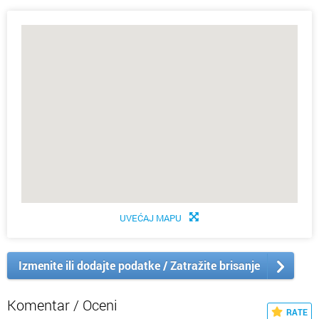
UVEĆAJ MAPU
Izmenite ili dodajte podatke / Zatražite brisanje
Komentar / Oceni
RATE