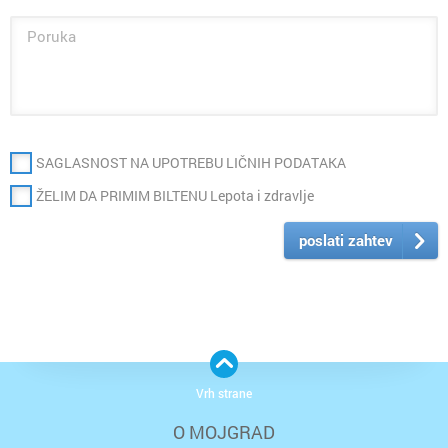
SAGLASNOST NA UPOTREBU LIČNIH PODATAKA
ŽELIM DA PRIMIM BILTENU Lepota i zdravlje
poslati zahtev
Vrh strane
O MOJGRAD