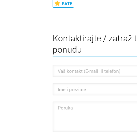
RATE
Kontaktirajte / zatraži
ponudu