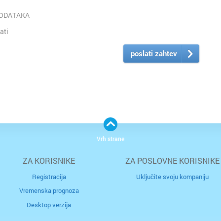
PODATAKA
ati
poslati zahtev
Vrh strane
ZA KORISNIKE
ZA POSLOVNE KORISNIKE
Registracija
Uključite svoju kompaniju
Vremenska prognoza
Desktop verzija