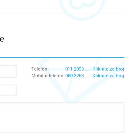
te
Telefon:
011 2993 ... - Kliknite za broj
Mobilni telefon:
060 3263 ... - Kliknite za broj