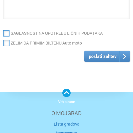
SAGLASNOST NA UPOTREBU LIČNIH PODATAKA
ŽELIM DA PRIMIM BILTENU Auto moto
poslati zahtev
Vrh strane
O MOJGRAD
Lista gradova
Impressum