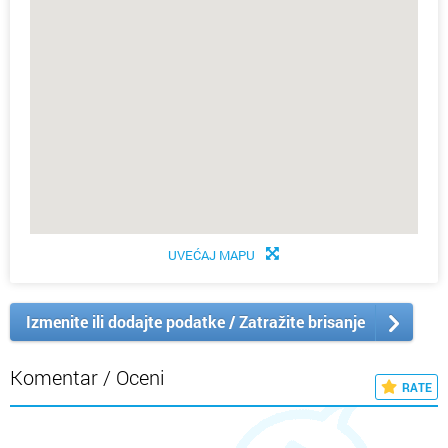
UVEĆAJ MAPU
Izmenite ili dodajte podatke / Zatražite brisanje
Komentar / Oceni
RATE