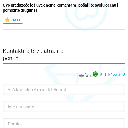
Ovo preduzeće još uvek nema komentara, pošaljite svoju ocenu i
pomozite drugima!
RATE
Kontaktirajte / zatražite
ponudu
011 6766 343
Telefon: