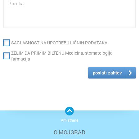
SAGLASNOST NA UPOTREBU LIČNIH PODATAKA
ŽELIM DA PRIMIM BILTENU Medicina, stomatologija,
farmacija
poslati zahtev
Vrh strane
O MOJGRAD