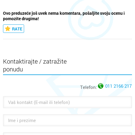
Ovo preduzeće još uvek nema komentara, pošaljite svoju ocenu i
pomozite drugima!
RATE
Kontaktirajte / zatražite
ponudu
011 2166 217
Telefon: