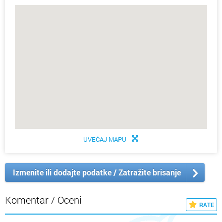
UVEĆAJ MAPU
Izmenite ili dodajte podatke / Zatražite brisanje
Komentar / Oceni
RATE