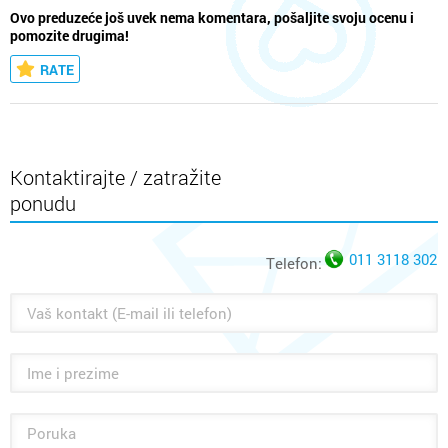
Ovo preduzeće još uvek nema komentara, pošaljite svoju ocenu i
pomozite drugima!
RATE
Kontaktirajte / zatražite
ponudu
011 3118 302
Telefon: