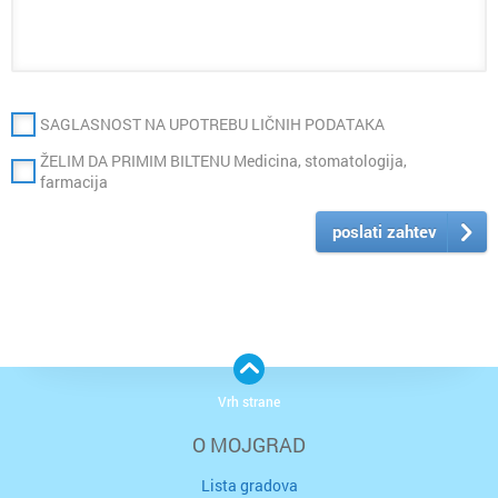
SAGLASNOST NA UPOTREBU LIČNIH PODATAKA
ŽELIM DA PRIMIM BILTENU Medicina, stomatologija,
farmacija
poslati zahtev
Vrh strane
O MOJGRAD
Lista gradova