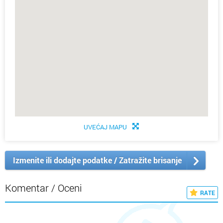
UVEĆAJ MAPU
Izmenite ili dodajte podatke / Zatražite brisanje
Komentar / Oceni
RATE