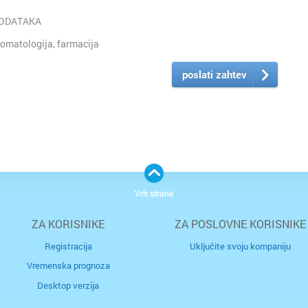
PODATAKA
omatologija, farmacija
poslati zahtev
Vrh strane
ZA KORISNIKE
ZA POSLOVNE KORISNIKE
Registracija
Uključite svoju kompaniju
Vremenska prognoza
Desktop verzija