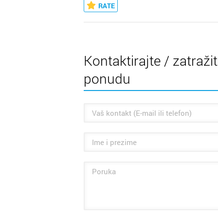
RATE
Kontaktirajte / zatraži
ponudu