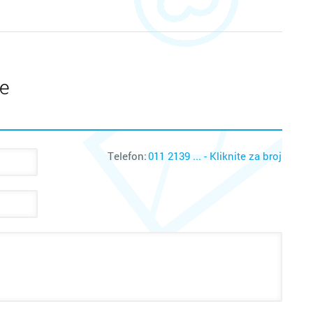
te
Telefon:
011 2139 ... - Kliknite za broj