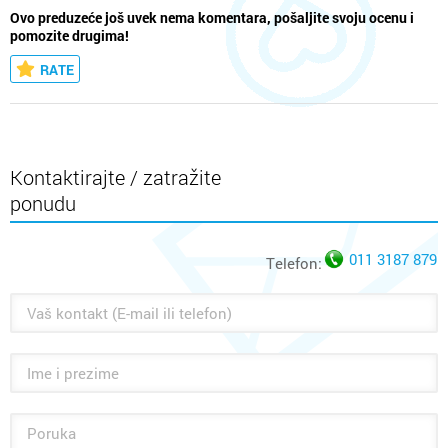
Ovo preduzeće još uvek nema komentara, pošaljite svoju ocenu i
pomozite drugima!
RATE
Kontaktirajte / zatražite
ponudu
011 3187 879
Telefon: