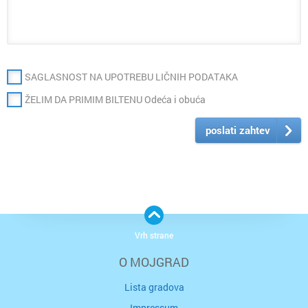
SAGLASNOST NA UPOTREBU LIČNIH PODATAKA
ŽELIM DA PRIMIM BILTENU Odeća i obuća
poslati zahtev
Vrh strane
O MOJGRAD
Lista gradova
Impressum