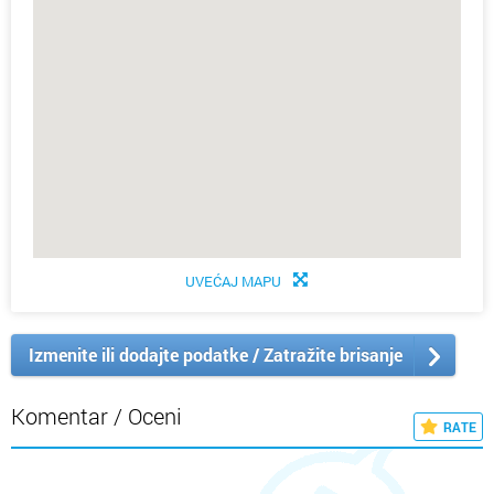
UVEĆAJ MAPU
Izmenite ili dodajte podatke / Zatražite brisanje
Komentar / Oceni
RATE