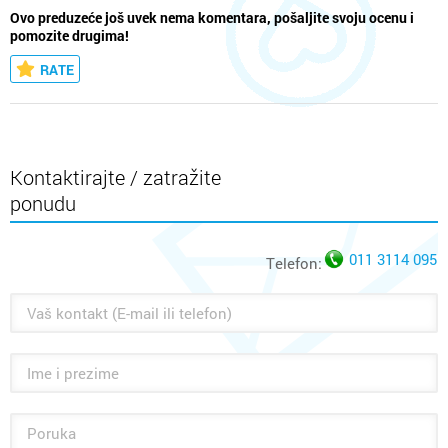
Ovo preduzeće još uvek nema komentara, pošaljite svoju ocenu i
pomozite drugima!
RATE
Kontaktirajte / zatražite
ponudu
011 3114 095
Telefon: