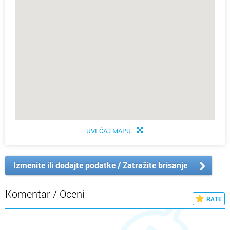
UVEĆAJ MAPU
Izmenite ili dodajte podatke / Zatražite brisanje
Komentar / Oceni
RATE