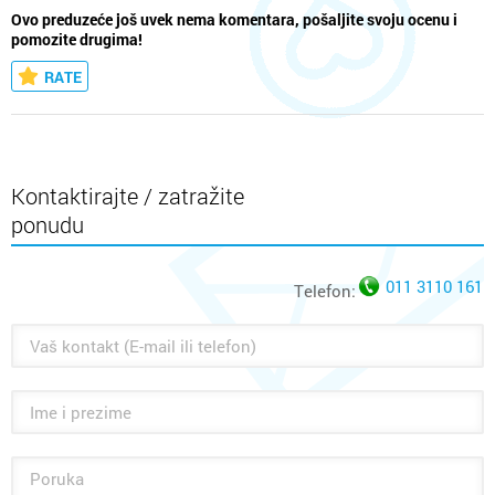
Ovo preduzeće još uvek nema komentara, pošaljite svoju ocenu i
pomozite drugima!
RATE
Kontaktirajte / zatražite
ponudu
011 3110 161
Telefon: