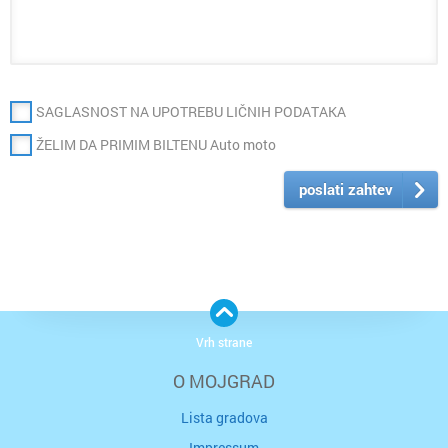
SAGLASNOST NA UPOTREBU LIČNIH PODATAKA
ŽELIM DA PRIMIM BILTENU Auto moto
poslati zahtev
Vrh strane
O MOJGRAD
Lista gradova
Impressum