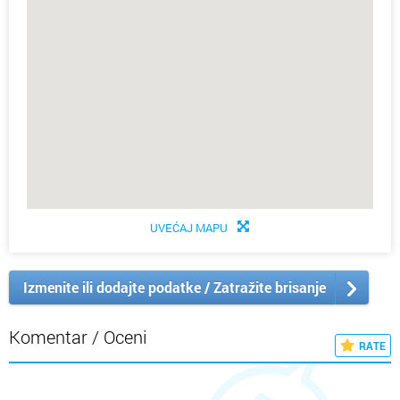
UVEĆAJ MAPU
Izmenite ili dodajte podatke / Zatražite brisanje
Komentar / Oceni
RATE