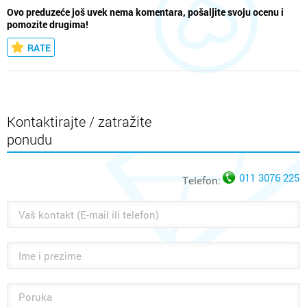
Ovo preduzeće još uvek nema komentara, pošaljite svoju ocenu i
pomozite drugima!
RATE
Kontaktirajte / zatražite
ponudu
011 3076 225
Telefon: