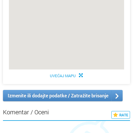
UVEĆAJ MAPU
Izmenite ili dodajte podatke / Zatražite brisanje
Komentar / Oceni
RATE