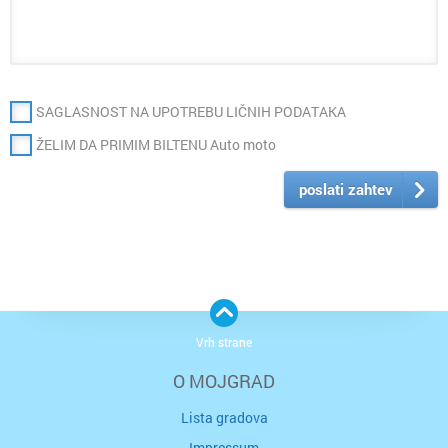
SAGLASNOST NA UPOTREBU LIČNIH PODATAKA
ŽELIM DA PRIMIM BILTENU Auto moto
poslati zahtev
Vrh strane
O MOJGRAD
Lista gradova
Impressum