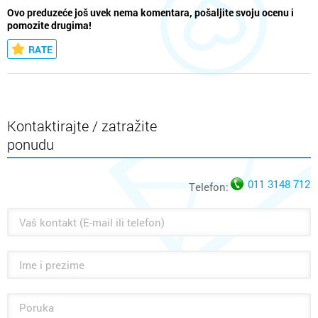
Ovo preduzeće još uvek nema komentara, pošaljite svoju ocenu i
pomozite drugima!
RATE
Kontaktirajte / zatražite
ponudu
011 3148 712
Telefon: