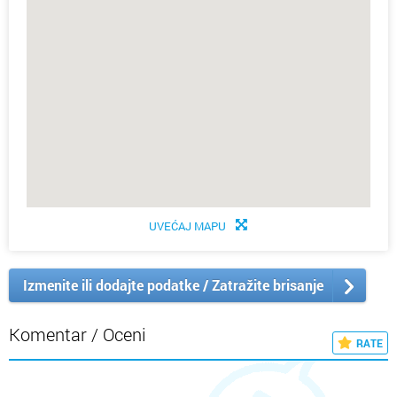
UVEĆAJ MAPU
Izmenite ili dodajte podatke / Zatražite brisanje
Komentar / Oceni
RATE