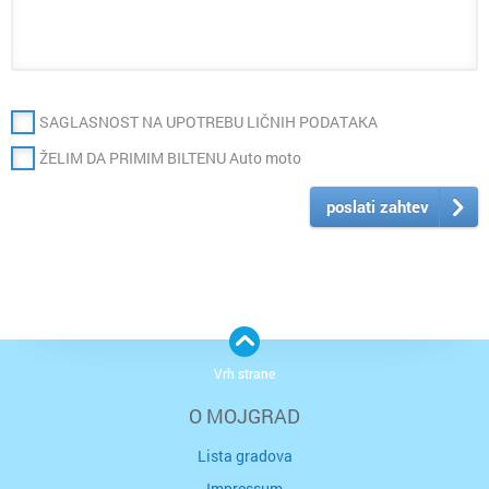
SAGLASNOST NA UPOTREBU LIČNIH PODATAKA
ŽELIM DA PRIMIM BILTENU Auto moto
poslati zahtev
Vrh strane
O MOJGRAD
Lista gradova
Impressum