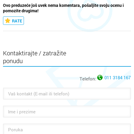
Ovo preduzeće još uvek nema komentara, pošaljite svoju ocenu i
pomozite drugima!
RATE
Kontaktirajte / zatražite
ponudu
011 3184 167
Telefon: