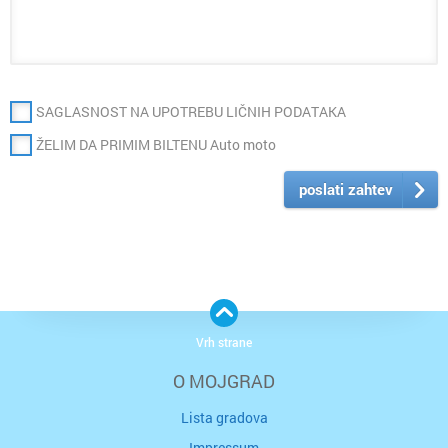
SAGLASNOST NA UPOTREBU LIČNIH PODATAKA
ŽELIM DA PRIMIM BILTENU Auto moto
poslati zahtev
Vrh strane
O MOJGRAD
Lista gradova
Impressum