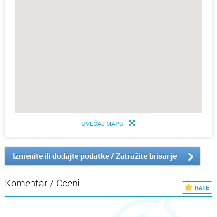
UVEĆAJ MAPU
Izmenite ili dodajte podatke / Zatražite brisanje
Komentar / Oceni
RATE