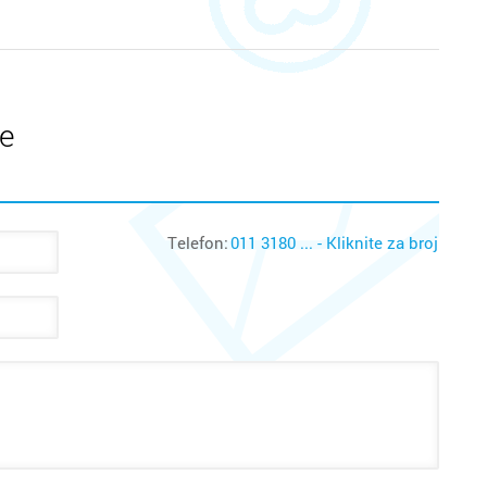
te
Telefon:
011 3180 ... - Kliknite za broj