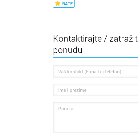
RATE
Kontaktirajte / zatraži
ponudu