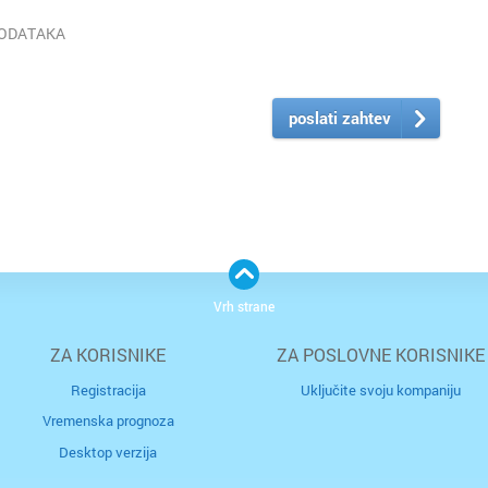
PODATAKA
poslati zahtev
Vrh strane
ZA KORISNIKE
ZA POSLOVNE KORISNIKE
Registracija
Uključite svoju kompaniju
Vremenska prognoza
Desktop verzija