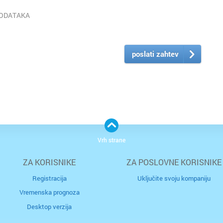
PODATAKA
poslati zahtev
Vrh strane
ZA KORISNIKE
ZA POSLOVNE KORISNIKE
Registracija
Uključite svoju kompaniju
Vremenska prognoza
Desktop verzija