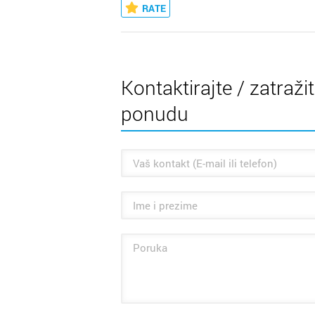
RATE
Kontaktirajte / zatraži
ponudu