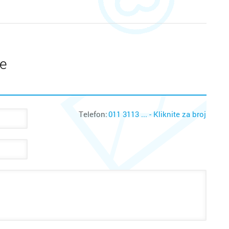
te
Telefon:
011 3113 ... - Kliknite za broj