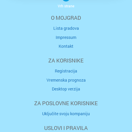
Vrh strane
O MOJGRAD
Lista gradova
Impressum
Kontakt
ZA KORISNIKE
Registracija
Vremenska prognoza
Desktop verzija
ZA POSLOVNE KORISNIKE
Uključite svoju kompaniju
USLOVI I PRAVILA