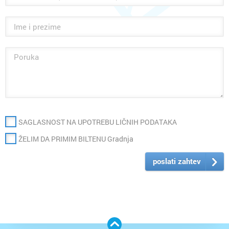
SAGLASNOST NA UPOTREBU LIČNIH PODATAKA
ŽELIM DA PRIMIM BILTENU Gradnja
poslati zahtev