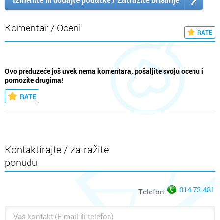
Komentar / Oceni
RATE
Ovo preduzeće još uvek nema komentara, pošaljite svoju ocenu i
pomozite drugima!
RATE
Kontaktirajte / zatražite
ponudu
014 73 481
Telefon: