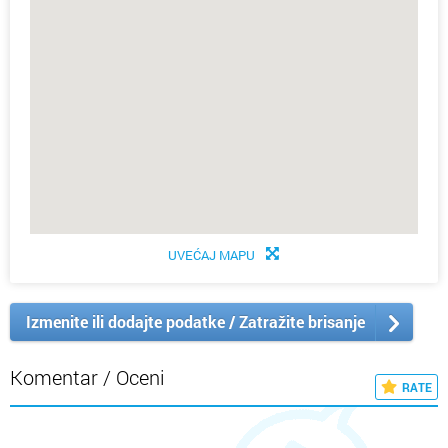
UVEĆAJ MAPU
Izmenite ili dodajte podatke / Zatražite brisanje
Komentar / Oceni
RATE