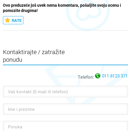
Ovo preduzeće još uvek nema komentara, pošaljite svoju ocenu i
pomozite drugima!
RATE
Kontaktirajte / zatražite
ponudu
011 8123 371
Telefon: