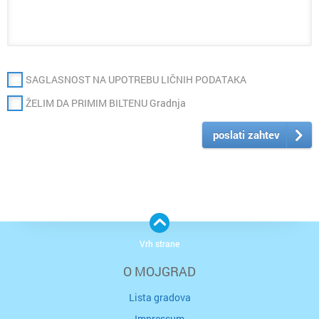
SAGLASNOST NA UPOTREBU LIČNIH PODATAKA
ŽELIM DA PRIMIM BILTENU Gradnja
poslati zahtev
Vrh strane
O MOJGRAD
Lista gradova
Impressum