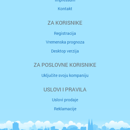
Kontakt
ZA KORISNIKE
Registracija
Vremenska prognoza
Desktop verzija
ZA POSLOVNE KORISNIKE
Uključite svoju kompaniju
USLOVI I PRAVILA
Uslovi prodaje
Reklamacije