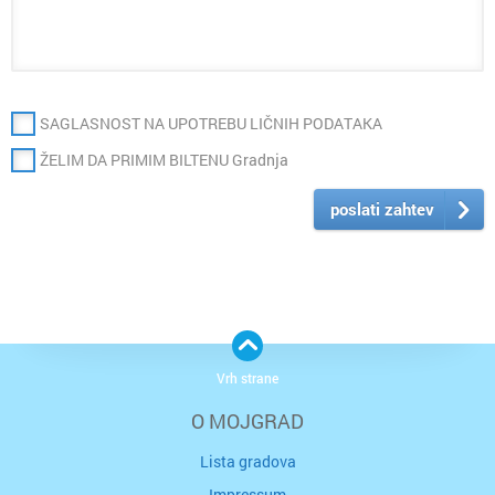
SAGLASNOST NA UPOTREBU LIČNIH PODATAKA
ŽELIM DA PRIMIM BILTENU Gradnja
poslati zahtev
Vrh strane
O MOJGRAD
Lista gradova
Impressum