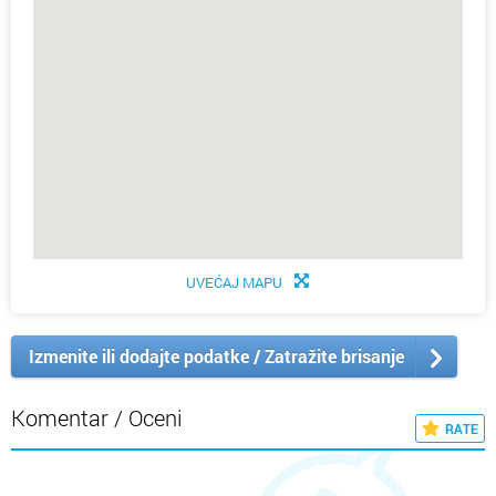
UVEĆAJ MAPU
Izmenite ili dodajte podatke / Zatražite brisanje
Komentar / Oceni
RATE