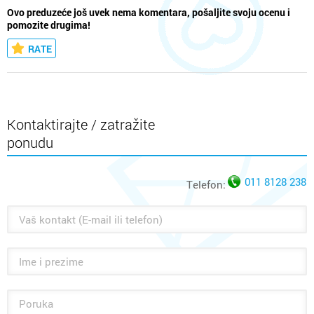
Ovo preduzeće još uvek nema komentara, pošaljite svoju ocenu i
pomozite drugima!
RATE
Kontaktirajte / zatražite
ponudu
011 8128 238
Telefon: