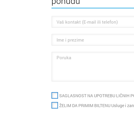
ponudu
SAGLASNOST NA UPOTREBU LIČNIH 
ŽELIM DA PRIMIM BILTENU Usluge i zan