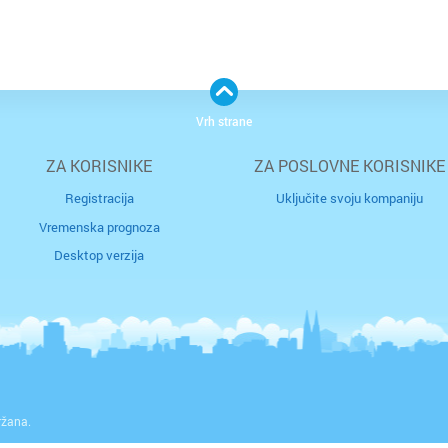
Vrh strane
ZA KORISNIKE
ZA POSLOVNE KORISNIKE
Registracija
Uključite svoju kompaniju
Vremenska prognoza
Desktop verzija
ržana.