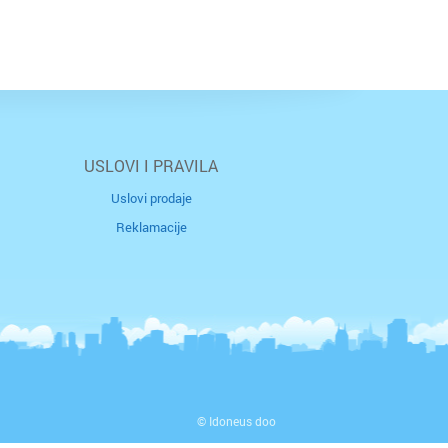
USLOVI I PRAVILA
Uslovi prodaje
Reklamacije
© Idoneus doo