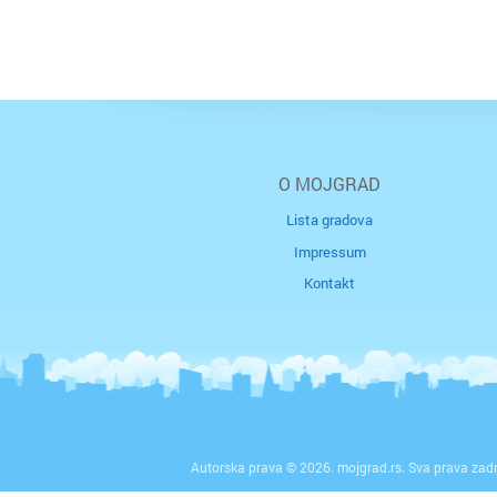
O MOJGRAD
Lista gradova
Impressum
Kontakt
Autorska prava © 2026. mojgrad.rs. Sva prava zad