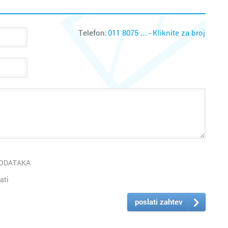
Telefon:
011 8075 ... - Kliknite za broj
PODATAKA
ati
poslati zahtev