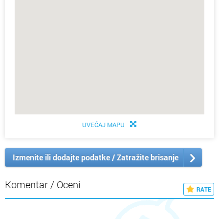
UVEĆAJ MAPU
Izmenite ili dodajte podatke / Zatražite brisanje
Komentar / Oceni
RATE