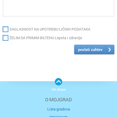
SAGLASNOST NA UPOTREBU LIČNIH PODATAKA
ŽELIM DA PRIMIM BILTENU Lepota i zdravlje
poslati zahtev
Vrh strane
O MOJGRAD
Lista gradova
Impressum