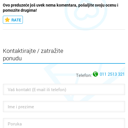
Ovo preduzeće još uvek nema komentara, pošaljite svoju ocenu i
pomozite drugima!
RATE
Kontaktirajte / zatražite
ponudu
011 2513 321
Telefon: