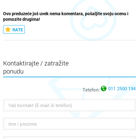
Ovo preduzeće još uvek nema komentara, pošaljite svoju ocenu i
pomozite drugima!
RATE
Kontaktirajte / zatražite
ponudu
011 2500 194
Telefon: