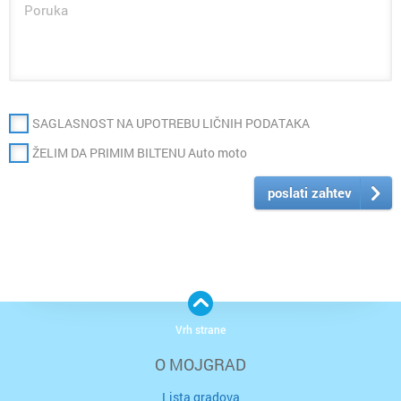
SAGLASNOST NA UPOTREBU LIČNIH PODATAKA
ŽELIM DA PRIMIM BILTENU Auto moto
poslati zahtev
Vrh strane
O MOJGRAD
Lista gradova