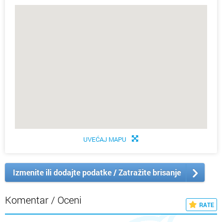
UVEĆAJ MAPU
Izmenite ili dodajte podatke / Zatražite brisanje
Komentar / Oceni
RATE