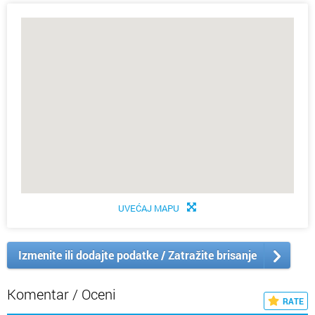
UVEĆAJ MAPU
Izmenite ili dodajte podatke / Zatražite brisanje
Komentar / Oceni
RATE