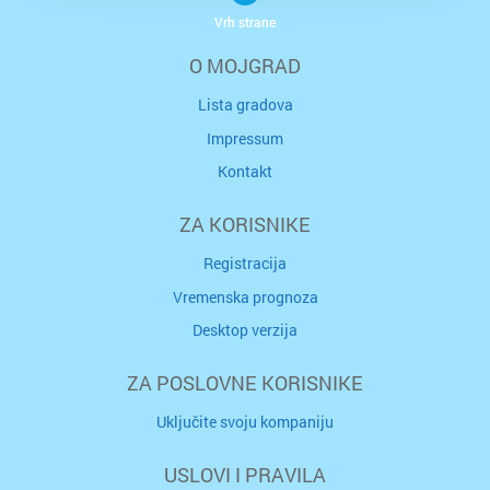
Vrh strane
O MOJGRAD
Lista gradova
Impressum
Kontakt
ZA KORISNIKE
Registracija
Vremenska prognoza
Desktop verzija
ZA POSLOVNE KORISNIKE
Uključite svoju kompaniju
USLOVI I PRAVILA