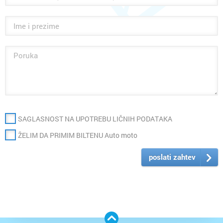
SAGLASNOST NA UPOTREBU LIČNIH PODATAKA
ŽELIM DA PRIMIM BILTENU Auto moto
poslati zahtev