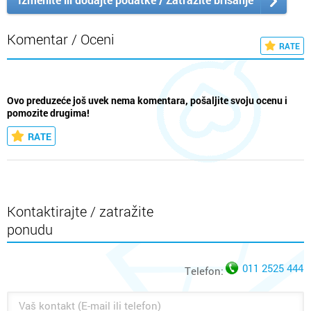
Komentar / Oceni
RATE
Ovo preduzeće još uvek nema komentara, pošaljite svoju ocenu i
pomozite drugima!
RATE
Kontaktirajte / zatražite
ponudu
011 2525 444
Telefon: