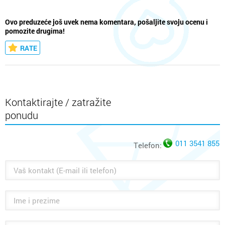
Ovo preduzeće još uvek nema komentara, pošaljite svoju ocenu i
pomozite drugima!
RATE
Kontaktirajte / zatražite
ponudu
011 3541 855
Telefon: