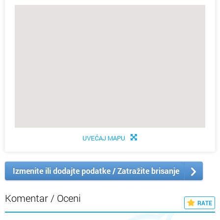
UVEĆAJ MAPU
Izmenite ili dodajte podatke / Zatražite brisanje
Komentar / Oceni
RATE