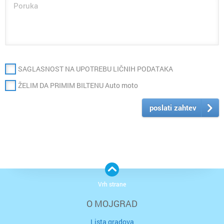
SAGLASNOST NA UPOTREBU LIČNIH PODATAKA
ŽELIM DA PRIMIM BILTENU Auto moto
poslati zahtev
Vrh strane
O MOJGRAD
Lista gradova