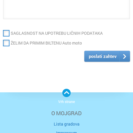
SAGLASNOST NA UPOTREBU LIČNIH PODATAKA
ŽELIM DA PRIMIM BILTENU Auto moto
poslati zahtev
Vrh strane
O MOJGRAD
Lista gradova
Impressum