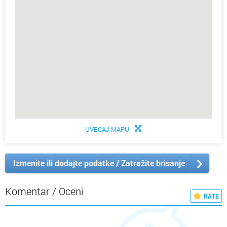
UVEĆAJ MAPU
Izmenite ili dodajte podatke / Zatražite brisanje
Komentar / Oceni
RATE