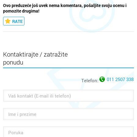
Ovo preduzeće još uvek nema komentara, pošaljite svoju ocenu i
pomozite drugima!
RATE
Kontaktirajte / zatražite
ponudu
011 2507 338
Telefon: