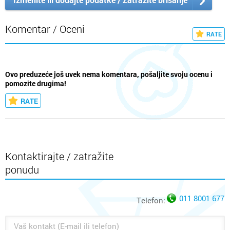
Komentar / Oceni
RATE
Ovo preduzeće još uvek nema komentara, pošaljite svoju ocenu i
pomozite drugima!
RATE
Kontaktirajte / zatražite
ponudu
011 8001 677
Telefon: