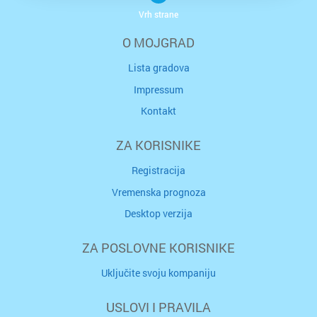
Vrh strane
O MOJGRAD
Lista gradova
Impressum
Kontakt
ZA KORISNIKE
Registracija
Vremenska prognoza
Desktop verzija
ZA POSLOVNE KORISNIKE
Uključite svoju kompaniju
USLOVI I PRAVILA