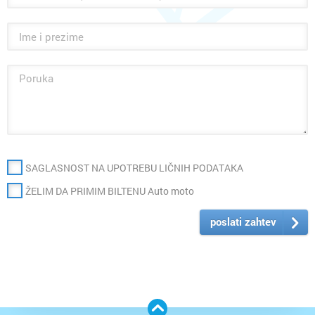
SAGLASNOST NA UPOTREBU LIČNIH PODATAKA
ŽELIM DA PRIMIM BILTENU Auto moto
poslati zahtev